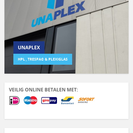
UNAPLEX
HPL , TRESPA© & PLEXIGLAS
VEILIG ONLINE BETALEN MET: