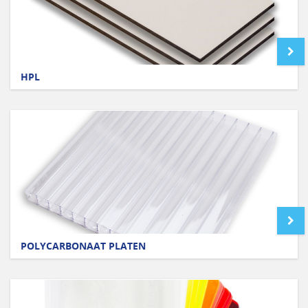
HPL
POLYCARBONAAT PLATEN