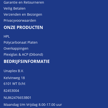
Garantie en Retourneren
Veilig Betalen
Verzenden en Bezorgen
Privacyvoorwaarden
ONZE PRODUCTEN
HPL
Polycarbonaat Platen
Overkappingen
Plexiglas & ACP (Dibond)
BEDRIJFSINFORMATIE
Unaplex B.V.
Kelvinweg 18
6101 WT Echt
82453004
NL862476653B01
Maandag t/m Vrijdag 8.00-17.00 uur