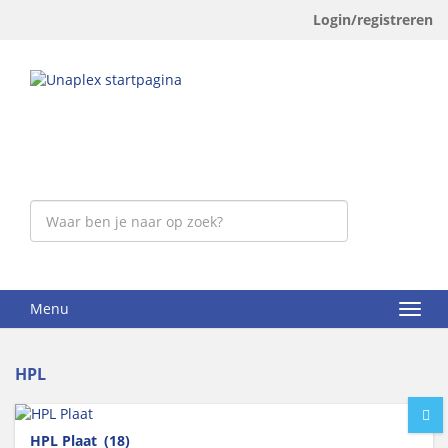
Login/registreren
Menu
HPL
HPL Plaat
(18)