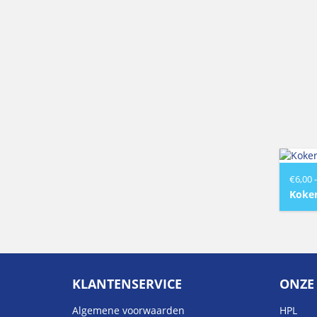
€
6,00
-
Koker
KLANTENSERVICE
ONZE
Algemene voorwaarden
HPL