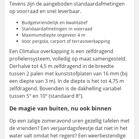
Tevens zijn de aangeboden standaardafmetingen
op voorraad en snel leverbaar.
Budgetvriendelijk en kwalitatief
Standaardafmetingen in voorraad
Maximumdiepte ongeveer 4 m
Voor pergola, carport of terrasoverkapping
Een Climalux overkapping is een zelfdragend
profielensysteem, volledig op maat samengesteld.
Derhalve tot 4,5 m zelfdragend in de breedte
tussen 2 palen met kunststofplaten van 16 mm (bij
een diepte van 3 m). In de diepte is het tot 4,75 m
zelfdragend. Bovendien is de dakhelling variabel
tussen 5° en 10° (standaard 8°).
De magie van buiten, nu ook binnen
Op een zalige zomeravond uren gezellig tafelen met
de vrienden? Een verjaardagsfeestje dat niet in het
water valt omdat het regent? Een weerbestendige