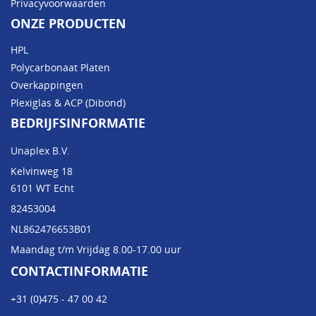
Privacyvoorwaarden
ONZE PRODUCTEN
HPL
Polycarbonaat Platen
Overkappingen
Plexiglas & ACP (Dibond)
BEDRIJFSINFORMATIE
Unaplex B.V.
Kelvinweg 18
6101 WT Echt
82453004
NL862476653B01
Maandag t/m Vrijdag 8.00-17.00 uur
CONTACTINFORMATIE
+31 (0)475 - 47 00 42