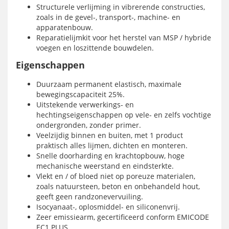
Structurele verlijming in vibrerende constructies,
zoals in de gevel-, transport-, machine- en
apparatenbouw.
Reparatielijmkit voor het herstel van MSP / hybride
voegen en loszittende bouwdelen.
Eigenschappen
Duurzaam permanent elastisch, maximale
bewegingscapaciteit 25%.
Uitstekende verwerkings- en
hechtingseigenschappen op vele- en zelfs vochtige
ondergronden, zonder primer.
Veelzijdig binnen en buiten, met 1 product
praktisch alles lijmen, dichten en monteren.
Snelle doorharding en krachtopbouw, hoge
mechanische weerstand en eindsterkte.
Vlekt en / of bloed niet op poreuze materialen,
zoals natuursteen, beton en onbehandeld hout,
geeft geen randzonevervuiling.
Isocyanaat-, oplosmiddel- en siliconenvrij.
Zeer emissiearm, gecertificeerd conform EMICODE
EC1 PLUS.