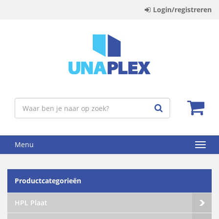
Login/registreren
Menu
Productcategorieën
HPL Plaat