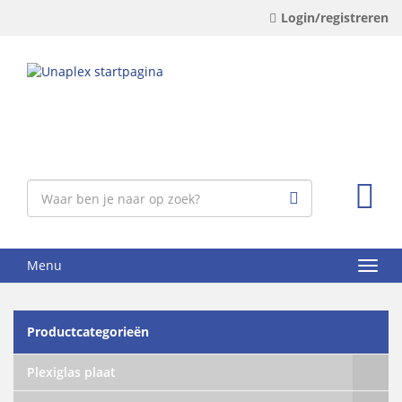
Login/registreren
Menu
Productcategorieën
Plexiglas plaat