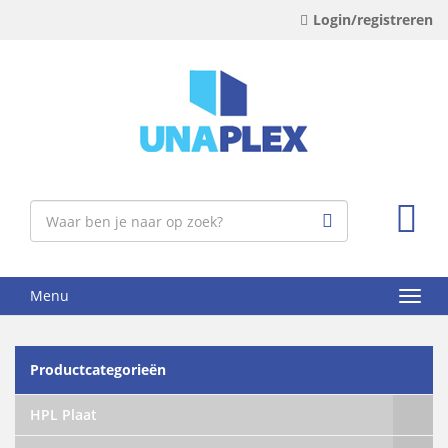
Login/registreren
Menu
Productcategorieën
HPL Plaat