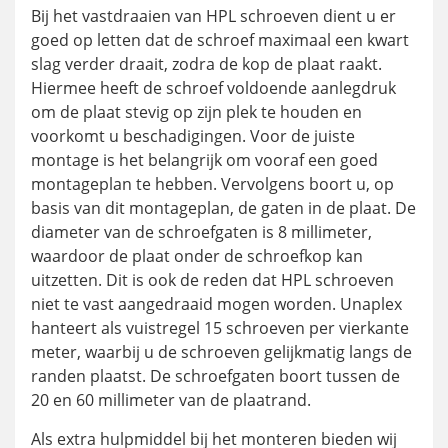
Bij het vastdraaien van HPL schroeven dient u er
goed op letten dat de schroef maximaal een kwart
slag verder draait, zodra de kop de plaat raakt.
Hiermee heeft de schroef voldoende aanlegdruk
om de plaat stevig op zijn plek te houden en
voorkomt u beschadigingen. Voor de juiste
montage is het belangrijk om vooraf een goed
montageplan te hebben. Vervolgens boort u, op
basis van dit montageplan, de gaten in de plaat. De
diameter van de schroefgaten is 8 millimeter,
waardoor de plaat onder de schroefkop kan
uitzetten. Dit is ook de reden dat HPL schroeven
niet te vast aangedraaid mogen worden. Unaplex
hanteert als vuistregel 15 schroeven per vierkante
meter, waarbij u de schroeven gelijkmatig langs de
randen plaatst. De schroefgaten boort tussen de
20 en 60 millimeter van de plaatrand.
Als extra hulpmiddel bij het monteren bieden wij