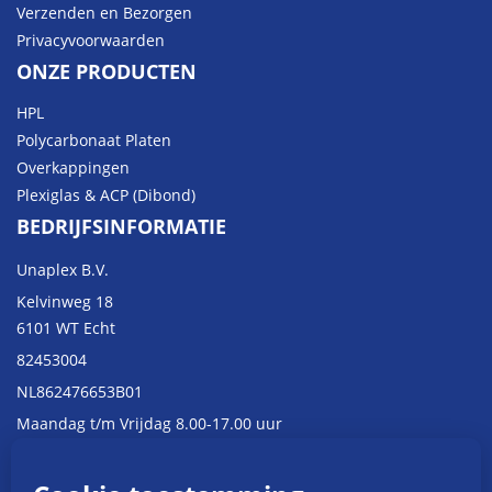
Verzenden en Bezorgen
Privacyvoorwaarden
ONZE PRODUCTEN
HPL
Polycarbonaat Platen
Overkappingen
Plexiglas & ACP (Dibond)
BEDRIJFSINFORMATIE
Unaplex B.V.
Kelvinweg 18
6101 WT Echt
82453004
NL862476653B01
Maandag t/m Vrijdag 8.00-17.00 uur
CONTACTINFORMATIE