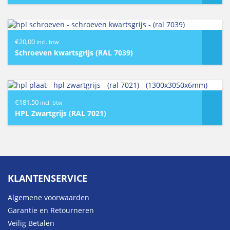
€219,05
€
20,00
incl. btw
Schroeven kwartsgrijs (RAL 7039)
€
181,50
incl. btw
HPL Zwartgrijs (RAL 7021)
KLANTENSERVICE
Algemene voorwaarden
Garantie en Retourneren
Veilig Betalen