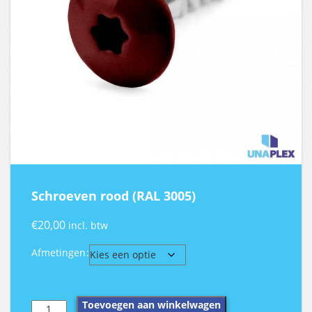
Schroeven rood (RAL 3005)
€
20,00
incl. btw
Afmetingen
Schroeven
Toevoegen aan winkelwagen