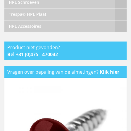
HPL Schroeven
Trespa© HPL Plaat
HPL Accessoires
Product niet gevonden?
Bel +31 (0)475 - 470042
Vragen over bepaling van de afmetingen?
Klik hier