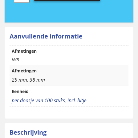
rood
(RAL
3005)
aantal
Aanvullende informatie
Afmetingen
N/B
Afmetingen
25 mm, 38 mm
Eenheid
per doosje van 100 stuks, incl. bitje
Beschrijving