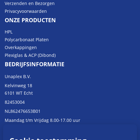
Verzenden en Bezorgen
Privacyvoorwaarden
ONZE PRODUCTEN
HPL
Polycarbonaat Platen
Overkappingen
Plexiglas & ACP (Dibond)
BEDRIJFSINFORMATIE
Unaplex B.V.
Kelvinweg 18
6101 WT Echt
82453004
NL862476653B01
Maandag t/m Vrijdag 8.00-17.00 uur
CONTACTINFORMATIE