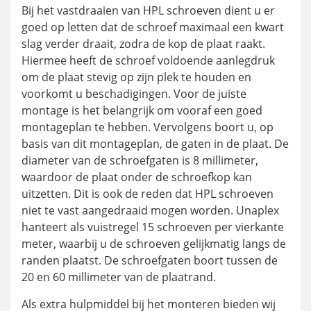
Bij het vastdraaien van HPL schroeven dient u er
goed op letten dat de schroef maximaal een kwart
slag verder draait, zodra de kop de plaat raakt.
Hiermee heeft de schroef voldoende aanlegdruk
om de plaat stevig op zijn plek te houden en
voorkomt u beschadigingen. Voor de juiste
montage is het belangrijk om vooraf een goed
montageplan te hebben. Vervolgens boort u, op
basis van dit montageplan, de gaten in de plaat. De
diameter van de schroefgaten is 8 millimeter,
waardoor de plaat onder de schroefkop kan
uitzetten. Dit is ook de reden dat HPL schroeven
niet te vast aangedraaid mogen worden. Unaplex
hanteert als vuistregel 15 schroeven per vierkante
meter, waarbij u de schroeven gelijkmatig langs de
randen plaatst. De schroefgaten boort tussen de
20 en 60 millimeter van de plaatrand.
Als extra hulpmiddel bij het monteren bieden wij