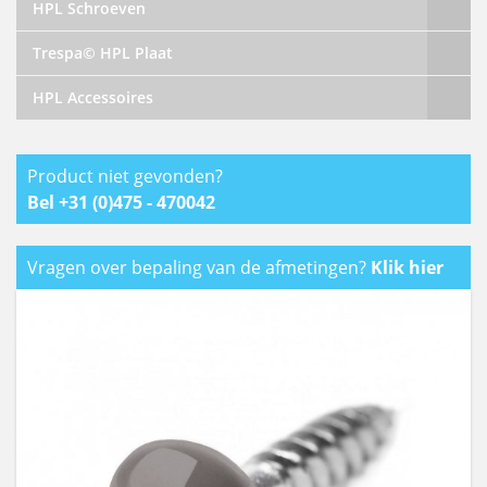
HPL Schroeven
Trespa© HPL Plaat
HPL Accessoires
Product niet gevonden?
Bel +31 (0)475 - 470042
Vragen over bepaling van de afmetingen?
Klik hier