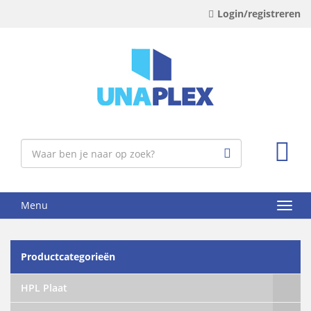
Login/registreren
Menu
Productcategorieën
HPL Plaat