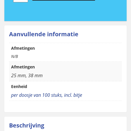
stofgrijs
(RAL
7037)
aantal
Aanvullende informatie
Afmetingen
N/B
Afmetingen
25 mm, 38 mm
Eenheid
per doosje van 100 stuks, incl. bitje
Beschrijving