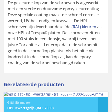
De gekleurde kop van de schroeven is afgewerkt
met een sterke en duurzame epoxy-kleurcoating.
Deze speciale coating maakt de schroef corrosie
werend, UV-bestendig en krasvast. De HPL
schroeven zijn leverbaar dezelfde
(RAL) kleuren
als
onze HPL of Trespa® platen. De schroeven zitten
met 100 stuks in een doosje, waarbij tevens het
juiste Torx bitje zit. Let erop, dat u de schroefbit
goed in de schroefkop plaatst. Als het bitje niet
loodrecht in de schroefkop zit, kan de epoxy
coating van de schroef beschadigd raken.
Gerelateerde producten
€
181,50
incl. btw
HPL Kwartsgrijs (RAL 7039)