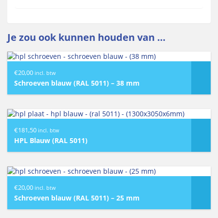
Je zou ook kunnen houden van …
€
20,00
incl. btw
Schroeven blauw (RAL 5011) – 38 mm
€
181,50
incl. btw
HPL Blauw (RAL 5011)
€
20,00
incl. btw
Schroeven blauw (RAL 5011) – 25 mm