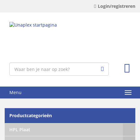
Login/registreren
Menu
Productcategorieën
HPL Plaat