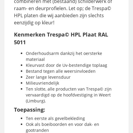
combineren met (bestaand) schilderwerk of
raam- en deurprofielen. Let op; de Trespa©
HPL platen die wij aanbieden zijn slechts
eenzijdig op kleur!
Kenmerken Trespa© HPL Plaat RAL
5011
Onderhoudsarm dankzij het oersterke
materiaal
Kleurvast door de Uv-bestendige toplaag
Bestand tegen alle weersinvloeden
Zeer lange levensduur
Milieuvriendelijk
Ten slotte, alle producten van Trespa© zijn
vervaardigd op de hoofdvestiging in Weert
(Limburg).
Toepassing:
Ten eerste als gevelbekleding
Ook als boeiboorden en voor dak- en
gootranden