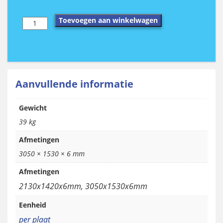
Trespa©
Toevoegen aan winkelwagen
HPL
RAL
5011
aantal
Aanvullende informatie
Gewicht
39 kg
Afmetingen
3050 × 1530 × 6 mm
Afmetingen
2130x1420x6mm, 3050x1530x6mm
Eenheid
per plaat