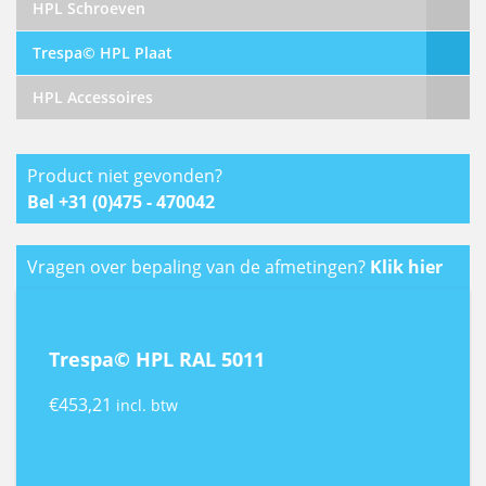
HPL Schroeven
Trespa© HPL Plaat
HPL Accessoires
Product niet gevonden?
Bel +31 (0)475 - 470042
Vragen over bepaling van de afmetingen?
Klik hier
Trespa© HPL RAL 5011
€
453,21
incl. btw