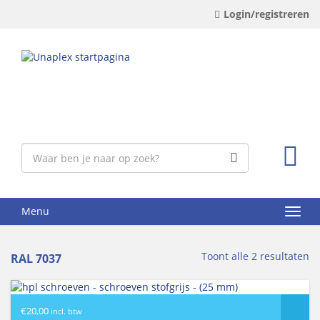
Login/registreren
Menu
Toont alle 2 resultaten
RAL 7037
€
20,00
incl. btw