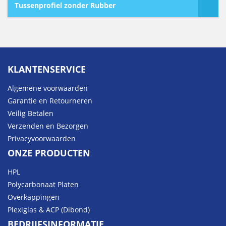
€13,50
Tussenprofiel zonder Rubber
tot
€40,51
KLANTENSERVICE
Algemene voorwaarden
Garantie en Retourneren
Veilig Betalen
Verzenden en Bezorgen
Privacyvoorwaarden
ONZE PRODUCTEN
HPL
Polycarbonaat Platen
Overkappingen
Plexiglas & ACP (Dibond)
BEDRIJFSINFORMATIE