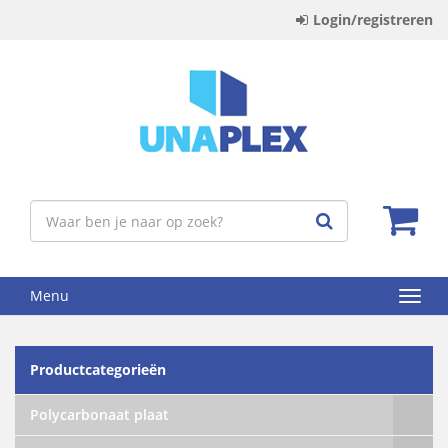
Login/registreren
Menu
Productcategorieën
Polycarbonaat plaat